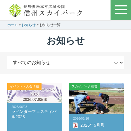
ホーム
>
お知らせ
> お知らせ一覧
お知らせ
イベント・大会情報
スカイパーク報告
2026/06/23
ラベンダーフェスティバ
ル2026
2026/06/16
2026年5月号