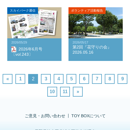
スカイパーク通信
ボランティア活動報告
2026/05/29
2026/05/17
第2回『花守りの会』
2026年6月号
2026.05.16
〔vol.243〕
«
1
2
3
4
5
6
7
8
9
10
11
»
ご意見・お問い合わせ
TOY BOXについて