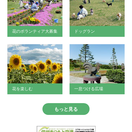
花のボランティア大募集
ドッグラン
花を楽しむ
一息つける広場
もっと見る