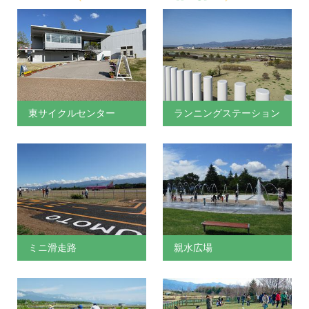
東サイクルセンター
ランニングステーション
ミニ滑走路
親水広場