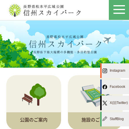
Instagram
Facebook
X(旧Twitter)
公園のご案内
施設のご案内
StaffBlog