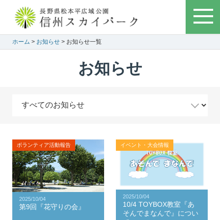
ホーム
>
お知らせ
> お知らせ一覧
お知らせ
ボランティア活動報告
イベント・大会情報
2025/10/04
2025/10/04
10/4 TOYBOX教室『あ
第9回『花守りの会』
そんでまなんで』につい