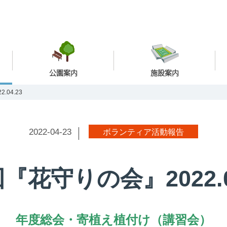
公園案内
施設案内
.04.23
2022-04-23
ボランティア活動報告
『花守りの会』2022.0
年度総会・寄植え植付け（講習会）