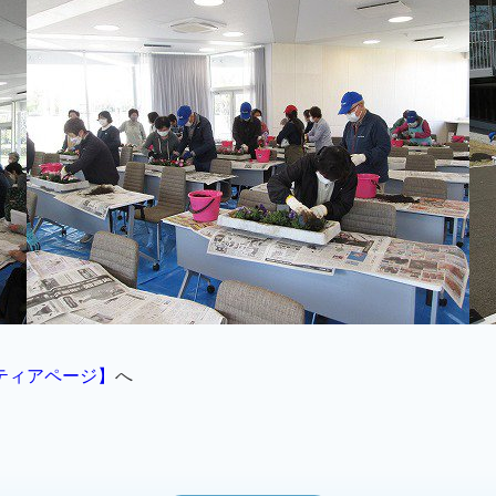
ティアページ】
へ