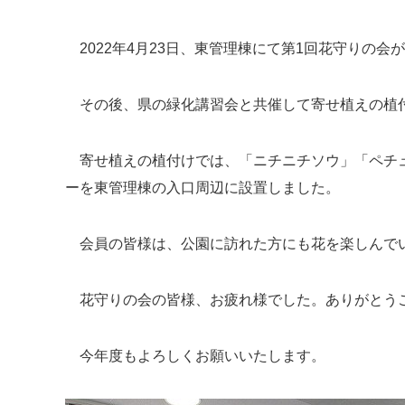
2022年
4
月
23
日、東管理棟にて第
1
回花守りの会が
その後、県の緑化講習会と共催して寄せ植えの植
寄せ植えの植付けでは、「ニチニチソウ」「ペチ
ーを東管理棟の入口周辺に設置しました。
会員の皆様は、公園に訪れた方にも花を楽しんでい
花守りの会の皆様、お疲れ様でした。ありがとう
今年度もよろしくお願いいたします。