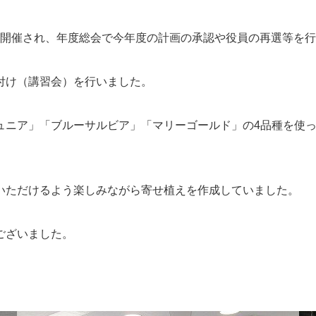
開催され、年度総会で今年度の計画の承認や役員の再選等を行
付け（講習会）を行いました。
ュニア」「ブルーサルビア」「マリーゴールド」の
4
品種を使
ただけるよう楽しみながら寄せ植えを作成していました。
ございました。