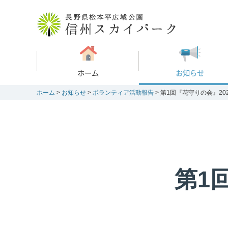
ホーム
お知らせ
ホーム
>
お知らせ
>
ボランティア活動報告
> 第1回『花守りの会』2022
第1回