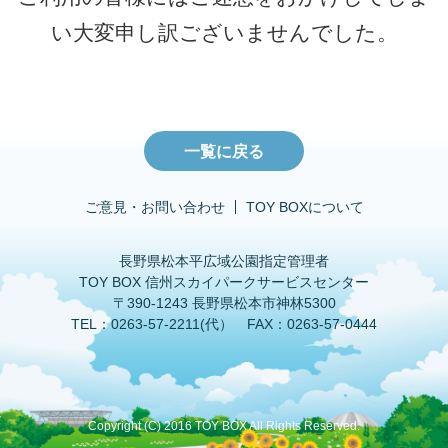
い大変申し訳ございませんでした。
一覧に戻る
ご意見・お問い合わせ
TOY BOXについて
長野県松本平広域公園指定管理者
TOY BOX 信州スカイパークサービスセンター
〒390-1243 長野県松本市神林5300
TEL：0263-57-2211(代） FAX：0263-57-0444
Copyright (C) 2016 TOY BOX All Rights Reserved.