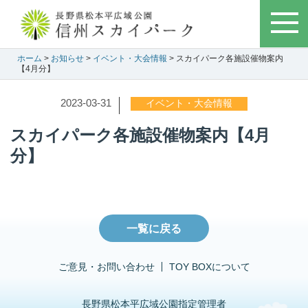
ホーム
>
お知らせ
>
イベント・大会情報
> スカイパーク各施設催物案内
【4月分】
2023-03-31
イベント・大会情報
スカイパーク各施設催物案内【4月
分】
一覧に戻る
ご意見・お問い合わせ
TOY BOXについて
長野県松本平広域公園指定管理者