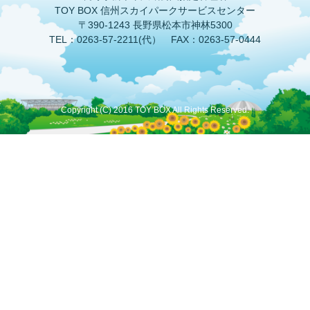
TOY BOX 信州スカイパークサービスセンター
〒390-1243 長野県松本市神林5300
TEL：0263-57-2211(代） FAX：0263-57-0444
Copyright (C) 2016 TOY BOX All Rights Reserved.