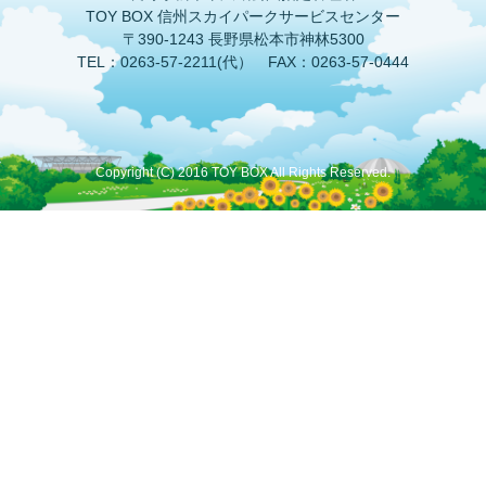
TOY BOX 信州スカイパークサービスセンター
〒390-1243 長野県松本市神林5300
TEL：0263-57-2211(代） FAX：0263-57-0444
Copyright (C) 2016 TOY BOX All Rights Reserved.