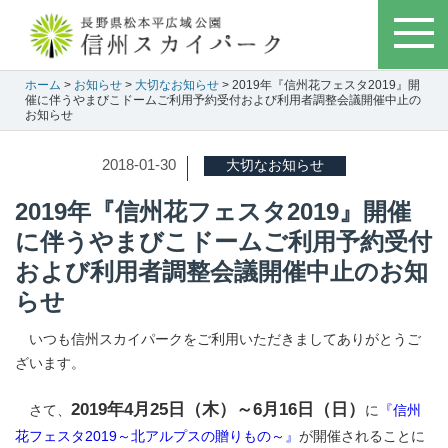
ホーム
>
お知らせ
>
大切なお知らせ
> 2019年『信州花フェスタ2019』開
催に伴うやまびこドームご利用予約受付および利用者調整会議開催中止の
お知らせ
2018-01-30
大切なお知らせ
2019年『信州花フェスタ2019』開催
に伴うやまびこドームご利用予約受付
および利用者調整会議開催中止のお知
らせ
いつも信州スカイパークをご利用いただきましてありがとうご
ざいます。
2019年4月25日（木）～6月16日（日）
さて、
に
『信州
花フェスタ2019～北アルプスの贈りもの～』
が開催されることに