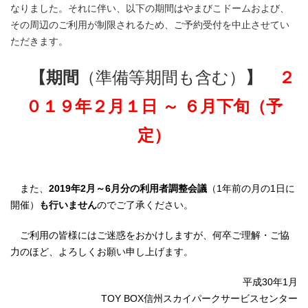
なりました。それに伴い、以下の期間はやまびこドームおよび、
その周辺のご利用が制限されるため、ご予約受付を中止させてい
ただきます。
【期間
（準備等期間も含む）
】
２
０１９年２月１日 ～ ６月下旬（予
定）
また、
2019年2月～6月分の利用者調整会議
（1年前の月の1日に
開催）
も行いません
のでご了承ください。
ご利用の皆様にはご迷惑をおかけしますが、何卒ご理解・ご協
力のほど、よろしくお願い申し上げます。
平成30年1月
TOY BOX信州スカイパークサービスセンター